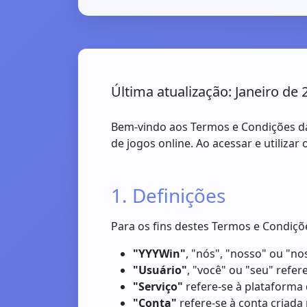
Última atualização: Janeiro de 
Bem-vindo aos Termos e Condições 
de jogos online. Ao acessar e utilizar
1. Definições
Para os fins destes Termos e Condiçõ
"YYYWin"
, "nós", "nosso" ou "n
"Usuário"
, "você" ou "seu" refer
"Serviço"
refere-se à plataforma 
"Conta"
refere-se à conta criada