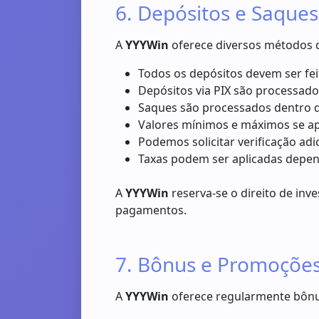
6. Depósitos e Saques
A
YYYWin
oferece diversos métodos d
Todos os depósitos devem ser f
Depósitos via PIX são processad
Saques são processados dentro d
Valores mínimos e máximos se ap
Podemos solicitar verificação adi
Taxas podem ser aplicadas depe
A
YYYWin
reserva-se o direito de inv
pagamentos.
7. Bônus e Promoçõe
A
YYYWin
oferece regularmente bônu