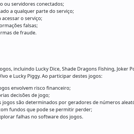
ço ou servidores conectados;
ado a qualquer parte do serviço;
acessar o serviço;
formações falsas;
ormas de fraude.
gos, incluindo Lucky Dice, Shade Dragons Fishing, Joker P
ivo e Lucky Piggy. Ao participar destes jogos:
gos envolvem risco financeiro;
rias decisões de jogo;
s jogos são determinados por geradores de números aleatór
om fundos que pode se permitir perder;
plorar falhas no software dos jogos.