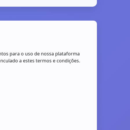
ntos para o uso de nossa plataforma
inculado a estes termos e condições.