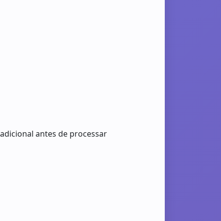
 adicional antes de processar