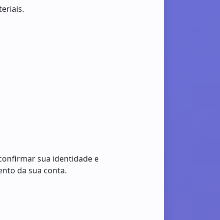
eriais.
confirmar sua identidade e
nto da sua conta.