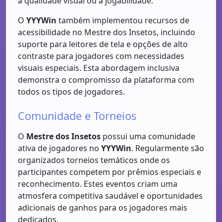
a qualidade visual ou a jogabilidade.
O
YYYWin
também implementou recursos de
acessibilidade no Mestre dos Insetos, incluindo
suporte para leitores de tela e opções de alto
contraste para jogadores com necessidades
visuais especiais. Esta abordagem inclusiva
demonstra o compromisso da plataforma com
todos os tipos de jogadores.
Comunidade e Torneios
O
Mestre dos Insetos
possui uma comunidade
ativa de jogadores no
YYYWin
. Regularmente são
organizados torneios temáticos onde os
participantes competem por prêmios especiais e
reconhecimento. Estes eventos criam uma
atmosfera competitiva saudável e oportunidades
adicionais de ganhos para os jogadores mais
dedicados.