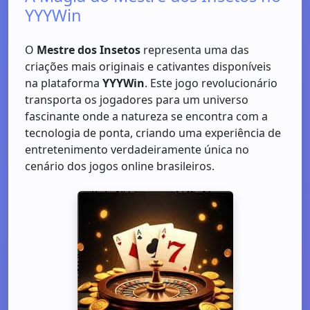
YYYWin
O
Mestre dos Insetos
representa uma das
criações mais originais e cativantes disponíveis
na plataforma
YYYWin
. Este jogo revolucionário
transporta os jogadores para um universo
fascinante onde a natureza se encontra com a
tecnologia de ponta, criando uma experiência de
entretenimento verdadeiramente única no
cenário dos jogos online brasileiros.