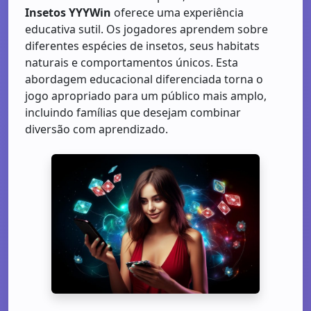
Insetos YYYWin
oferece uma experiência
educativa sutil. Os jogadores aprendem sobre
diferentes espécies de insetos, seus habitats
naturais e comportamentos únicos. Esta
abordagem educacional diferenciada torna o
jogo apropriado para um público mais amplo,
incluindo famílias que desejam combinar
diversão com aprendizado.