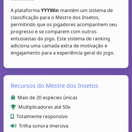
A plataforma
YYYWin
mantém um sistema de
classificação para o Mestre dos Insetos,
permitindo que os jogadores acompanhem seu
progresso e se comparem com outros
entusiastas do jogo. Este sistema de ranking
adiciona uma camada extra de motivação e
engajamento para a experiência geral do jogo.
Recursos do Mestre dos Insetos
Mais de 20 espécies únicas
Multiplicadores até 50x
Totalmente responsivo
Trilha sonora imersiva