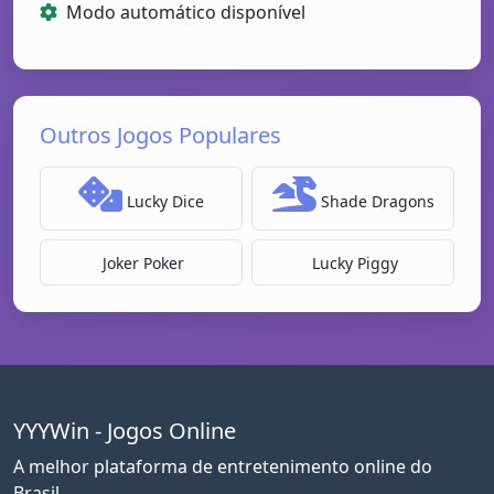
Modo automático disponível
Outros Jogos Populares
Lucky Dice
Shade Dragons
Joker Poker
Lucky Piggy
YYYWin - Jogos Online
A melhor plataforma de entretenimento online do
Brasil.