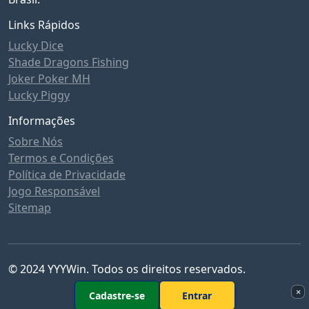
Links Rápidos
Lucky Dice
Shade Dragons Fishing
Joker Poker MH
Lucky Piggy
Informações
Sobre Nós
Termos e Condições
Política de Privacidade
Jogo Responsável
Sitemap
© 2024 YYYWin. Todos os direitos reservados.
×
Cadastre-se
Entrar