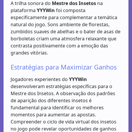
A trilha sonora do
Mestre dos Insetos
na
plataforma
YYYWin
foi composta
especificamente para complementar a temática
natural do jogo. Sons ambiente de florestas,
zumbidos suaves de abelhas e o bater de asas de
borboletas criam uma atmosfera relaxante que
contrasta positivamente com a emoção das
grandes vitórias.
Estratégias para Maximizar Ganhos
Jogadores experientes do
YYYWin
desenvolveram estratégias específicas para o
Mestre dos Insetos. A observação dos padrões
de aparição dos diferentes insetos é
fundamental para identificar os melhores
momentos para aumentar as apostas.
Compreender o ciclo de vida virtual dos insetos
no jogo pode revelar oportunidades de ganhos